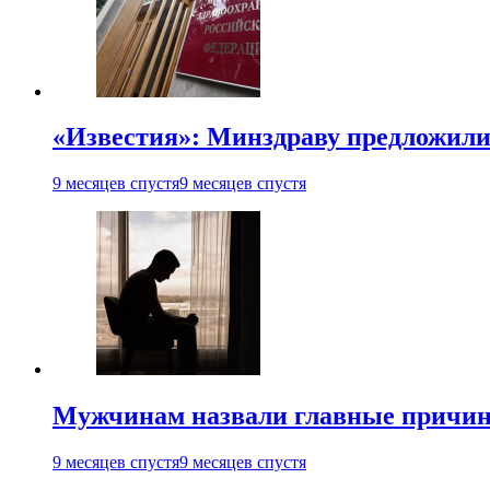
«Известия»: Минздраву предложили
9 месяцев спустя
9 месяцев спустя
Мужчинам назвали главные причи
9 месяцев спустя
9 месяцев спустя