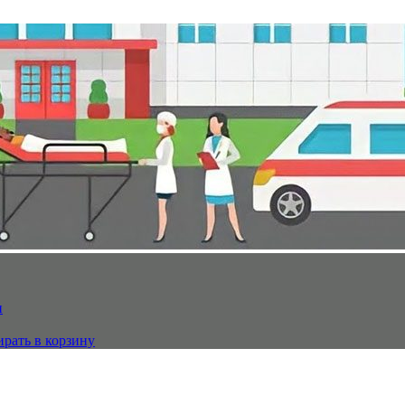
и
рать в корзину