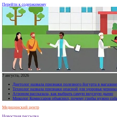
Перейти к содержимому
7 августа, 2026
Диетолог назвала признаки полезного йогурта в магазине
Технолог назвала признаки опасной для здоровья черник
Агроном рассказала, как выбрать самую вкусную дыню
Миколог Комиссаров объяснил, почему грибы нужно соби
Медицинский центр
Новостная рассылка