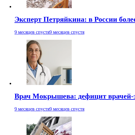
Эксперт Петряйкина: в России более
9 месяцев спустя
9 месяцев спустя
Врач Мокрышева: дефицит врачей-э
9 месяцев спустя
9 месяцев спустя