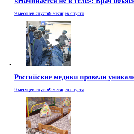
«Начинается не в теле»: Врач объя
9 месяцев спустя
9 месяцев спустя
Российские медики провели уника
9 месяцев спустя
9 месяцев спустя