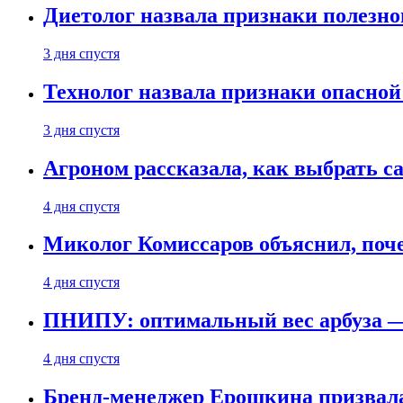
Диетолог назвала признаки полезно
3 дня спустя
Технолог назвала признаки опасной
3 дня спустя
Агроном рассказала, как выбрать 
4 дня спустя
Миколог Комиссаров объяснил, поче
4 дня спустя
ПНИПУ: оптимальный вес арбуза —
4 дня спустя
Бренд-менеджер Ерошкина призвала