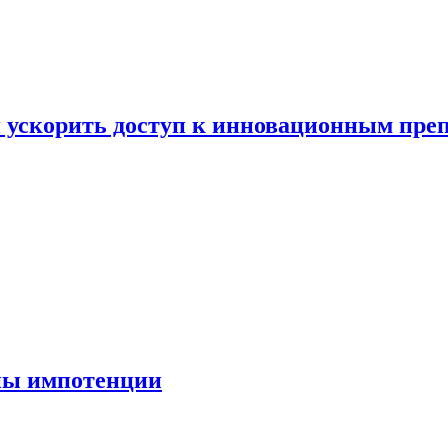
 ускорить доступ к инновационным пре
ны импотенции