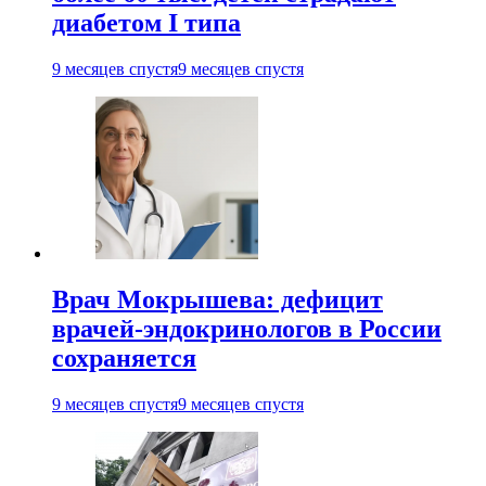
диабетом I типа
9 месяцев спустя
9 месяцев спустя
Врач Мокрышева: дефицит
врачей-эндокринологов в России
сохраняется
9 месяцев спустя
9 месяцев спустя