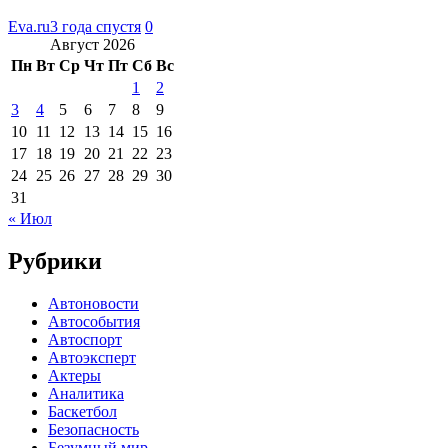
Eva.ru
3 года спустя
0
Август 2026
Пн
Вт
Ср
Чт
Пт
Сб
Вс
1
2
3
4
5
6
7
8
9
10
11
12
13
14
15
16
17
18
19
20
21
22
23
24
25
26
27
28
29
30
31
« Июл
Рубрики
Автоновости
Автособытия
Автоспорт
Автоэксперт
Актеры
Аналитика
Баскетбол
Безопасность
Безумный мир