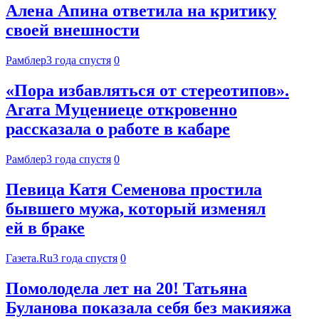
Алена Апина ответила на критику
своей внешности
Рамблер
3 года спустя
0
«Пора избавляться от стереотипов».
Агата Муцениеце откровенно
рассказала о работе в кабаре
Рамблер
3 года спустя
0
Певица Катя Семенова простила
бывшего мужа, который изменял
ей в браке
Газета.Ru
3 года спустя
0
Помолодела лет на 20! Татьяна
Буланова показала себя без макияжа