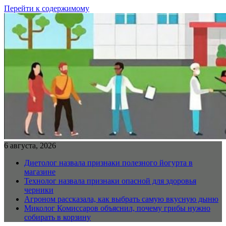
Перейти к содержимому
6 августа, 2026
Диетолог назвала признаки полезного йогурта в
магазине
Технолог назвала признаки опасной для здоровья
черники
Агроном рассказала, как выбрать самую вкусную дыню
Миколог Комиссаров объяснил, почему грибы нужно
собирать в корзину