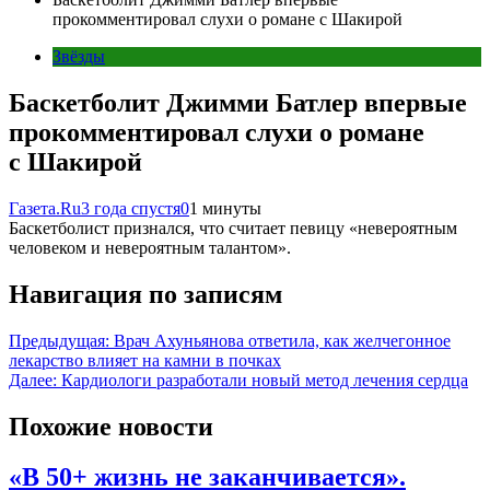
прокомментировал слухи о романе с Шакирой
Звёзды
Баскетболит Джимми Батлер впервые
прокомментировал слухи о романе
с Шакирой
Газета.Ru
3 года спустя
0
1 минуты
Баскетболист признался, что считает певицу «невероятным
человеком и невероятным талантом».
Навигация по записям
Предыдущая:
Врач Ахуньянова ответила, как желчегонное
лекарство влияет на камни в почках
Далее:
Кардиологи разработали новый метод лечения сердца
Похожие новости
«В 50+ жизнь не заканчивается».