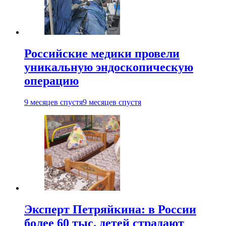
Российские медики провели
уникальную эндоскопическую
операцию
9 месяцев спустя
9 месяцев спустя
Эксперт Петряйкина: в России
более 60 тыс. детей страдают