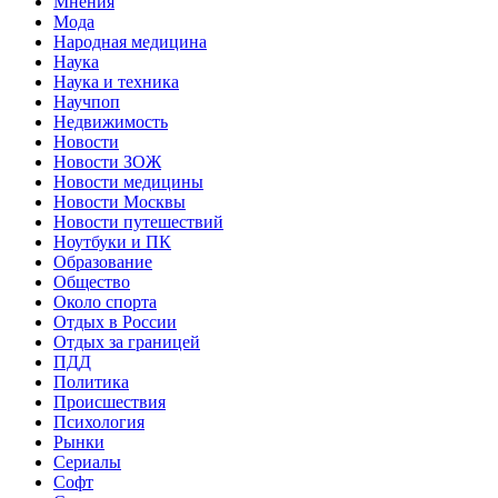
Мнения
Мода
Народная медицина
Наука
Наука и техника
Научпоп
Недвижимость
Новости
Новости ЗОЖ
Новости медицины
Новости Москвы
Новости путешествий
Ноутбуки и ПК
Образование
Общество
Около спорта
Отдых в России
Отдых за границей
ПДД
Политика
Происшествия
Психология
Рынки
Сериалы
Софт