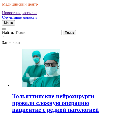
Медицинский центр
Новостная рассылка
Случайные новости
Меню
Найти:
Заголовки
Тольяттинские нейрохирурги
провели сложную операцию
пациентке с редкой патологией