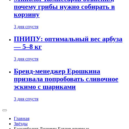
почему грибы нужно собирать в
корзину
3 дня спустя
ПНИПУ: оптимальный вес арбуза
— 5–8 кг
3 дня спустя
Бренд-менеджер Ерошкина
призвала попробовать сливочное
эскимо с шариками
3 дня спустя
Главная
Звёзды
Баскетболит Джимми Батлер впервые