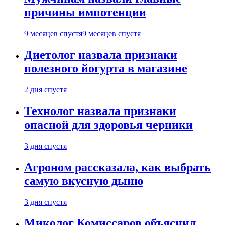
причины импотенции
9 месяцев спустя
9 месяцев спустя
Диетолог назвала признаки
полезного йогурта в магазине
2 дня спустя
Технолог назвала признаки
опасной для здоровья черники
3 дня спустя
Агроном рассказала, как выбрать
самую вкусную дыню
3 дня спустя
Миколог Комиссаров объяснил,