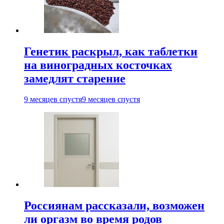
Генетик раскрыл, как таблетки
на виноградных косточках
замедлят старение
9 месяцев спустя
9 месяцев спустя
Россиянам рассказали, возможен
ли оргазм во время родов