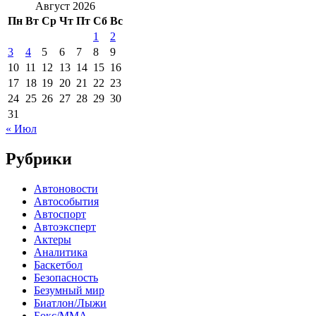
Август 2026
Пн
Вт
Ср
Чт
Пт
Сб
Вс
1
2
3
4
5
6
7
8
9
10
11
12
13
14
15
16
17
18
19
20
21
22
23
24
25
26
27
28
29
30
31
« Июл
Рубрики
Автоновости
Автособытия
Автоспорт
Автоэксперт
Актеры
Аналитика
Баскетбол
Безопасность
Безумный мир
Биатлон/Лыжи
Бокс/MMA