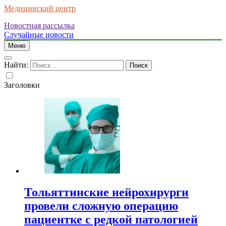
Медицинский центр
Новостная рассылка
Случайные новости
Меню
Найти:
Заголовки
Тольяттинские нейрохирурги
провели сложную операцию
пациентке с редкой патологией