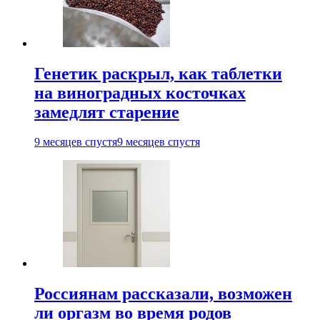
Генетик раскрыл, как таблетки
на виноградных косточках
замедлят старение
9 месяцев спустя
9 месяцев спустя
Россиянам рассказали, возможен
ли оргазм во время родов