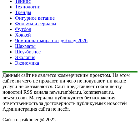
Теннис
Технологии
Тренды
Фигурное катание
Фильмы и сериалы
Футбол
Хоккей
Чемпионат мира по футболу 2026
Шахматы
Шоу-бизнес
Экология
Экономика
Данный сайт не является коммерческим проектом. На этом
сайте ни чего не продают, ни чего не покупают, ни какие
услуги не оказываются. Сайт представляет собой ленту
новостей RSS канала news.rambler.ru, kommersant.ru,
newsru.com. Материалы публикуются без искажения,
ответственность за достоверность публикуемых новостей
Администрация сайта не несёт.
Сайт от psikhoter @ 2025