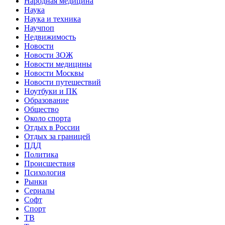
Народная медицина
Наука
Наука и техника
Научпоп
Недвижимость
Новости
Новости ЗОЖ
Новости медицины
Новости Москвы
Новости путешествий
Ноутбуки и ПК
Образование
Общество
Около спорта
Отдых в России
Отдых за границей
ПДД
Политика
Происшествия
Психология
Рынки
Сериалы
Софт
Спорт
ТВ