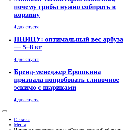
почему грибы нужно собирать в
корзину
4 дня спустя
ПНИПУ: оптимальный вес арбуза
— 5–8 кг
4 дня спустя
Бренд-менеджер Ерошкина
призвала попробовать сливочное
эскимо с шариками
4 дня спустя
Главная
Места
История проклятого отеля «Сесил», который убивает