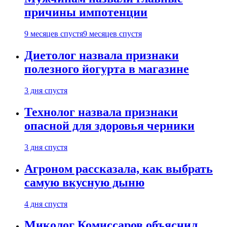
причины импотенции
9 месяцев спустя
9 месяцев спустя
Диетолог назвала признаки
полезного йогурта в магазине
3 дня спустя
Технолог назвала признаки
опасной для здоровья черники
3 дня спустя
Агроном рассказала, как выбрать
самую вкусную дыню
4 дня спустя
Миколог Комиссаров объяснил,