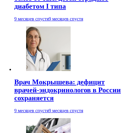
диабетом I типа
9 месяцев спустя
9 месяцев спустя
Врач Мокрышева: дефицит
врачей-эндокринологов в России
сохраняется
9 месяцев спустя
9 месяцев спустя