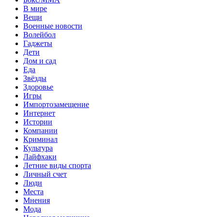
В мире
Вещи
Военные новости
Волейбол
Гаджеты
Дети
Дом и сад
Еда
Звёзды
Здоровье
Игры
Импортозамещение
Интернет
Истории
Компании
Криминал
Культура
Лайфхаки
Летние виды спорта
Личный счет
Люди
Места
Мнения
Мода