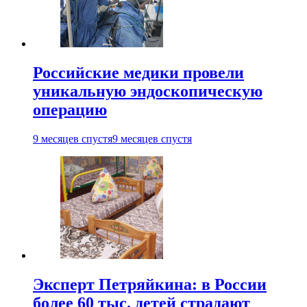
Российские медики провели
уникальную эндоскопическую
операцию
9 месяцев спустя
9 месяцев спустя
Эксперт Петряйкина: в России
более 60 тыс. детей страдают