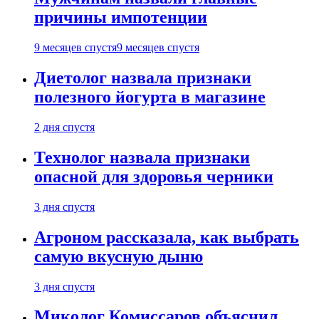
причины импотенции
9 месяцев спустя
9 месяцев спустя
Диетолог назвала признаки
полезного йогурта в магазине
2 дня спустя
Технолог назвала признаки
опасной для здоровья черники
3 дня спустя
Агроном рассказала, как выбрать
самую вкусную дыню
3 дня спустя
Миколог Комиссаров объяснил,