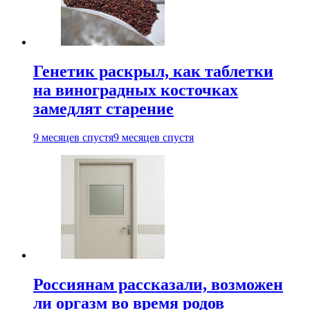
Генетик раскрыл, как таблетки
на виноградных косточках
замедлят старение
9 месяцев спустя
9 месяцев спустя
Россиянам рассказали, возможен
ли оргазм во время родов