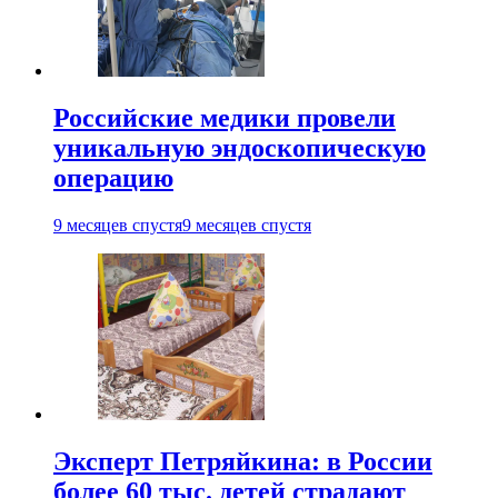
Российские медики провели
уникальную эндоскопическую
операцию
9 месяцев спустя
9 месяцев спустя
Эксперт Петряйкина: в России
более 60 тыс. детей страдают