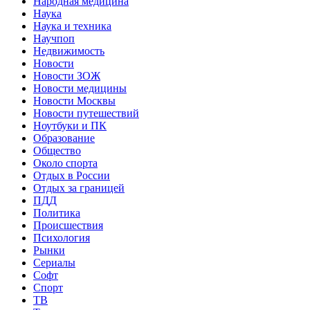
Народная медицина
Наука
Наука и техника
Научпоп
Недвижимость
Новости
Новости ЗОЖ
Новости медицины
Новости Москвы
Новости путешествий
Ноутбуки и ПК
Образование
Общество
Около спорта
Отдых в России
Отдых за границей
ПДД
Политика
Происшествия
Психология
Рынки
Сериалы
Софт
Спорт
ТВ