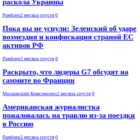
раскола Украины
Рамблер
2 месяца спустя
0
Пока вы не уснули: Зеленский об ударе
возмездия и конфискация страной ЕС
активов РФ
Рамблер
2 месяца спустя
0
Раскрыто, что лидеры G7 обсудят на
саммите во Франции
Московский Комсомолец
2 месяца спустя
0
Американская журналистка
пожаловалась на травлю из-за поездки
в Россию
Рамблер
2 месяца спустя
0