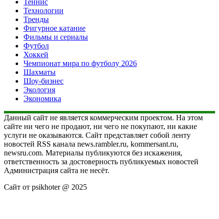
Теннис
Технологии
Тренды
Фигурное катание
Фильмы и сериалы
Футбол
Хоккей
Чемпионат мира по футболу 2026
Шахматы
Шоу-бизнес
Экология
Экономика
Данный сайт не является коммерческим проектом. На этом
сайте ни чего не продают, ни чего не покупают, ни какие
услуги не оказываются. Сайт представляет собой ленту
новостей RSS канала news.rambler.ru, kommersant.ru,
newsru.com. Материалы публикуются без искажения,
ответственность за достоверность публикуемых новостей
Администрация сайта не несёт.
Сайт от psikhoter @ 2025