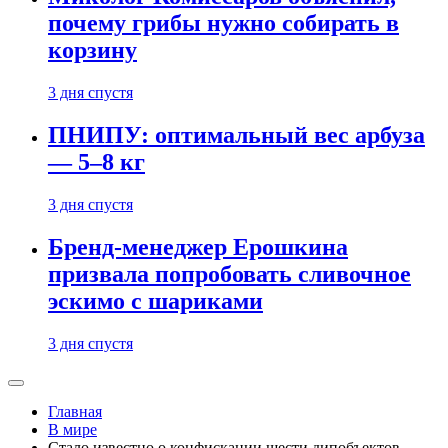
почему грибы нужно собирать в
корзину
3 дня спустя
ПНИПУ: оптимальный вес арбуза
— 5–8 кг
3 дня спустя
Бренд-менеджер Ерошкина
призвала попробовать сливочное
эскимо с шариками
3 дня спустя
Главная
В мире
Стало известно о конфискации шести дипобъектов