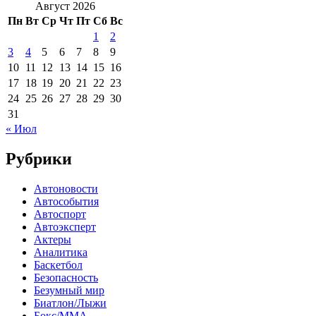
Август 2026
Пн
Вт
Ср
Чт
Пт
Сб
Вс
1
2
3
4
5
6
7
8
9
10
11
12
13
14
15
16
17
18
19
20
21
22
23
24
25
26
27
28
29
30
31
« Июл
Рубрики
Автоновости
Автособытия
Автоспорт
Автоэксперт
Актеры
Аналитика
Баскетбол
Безопасность
Безумный мир
Биатлон/Лыжи
Бокс/MMA