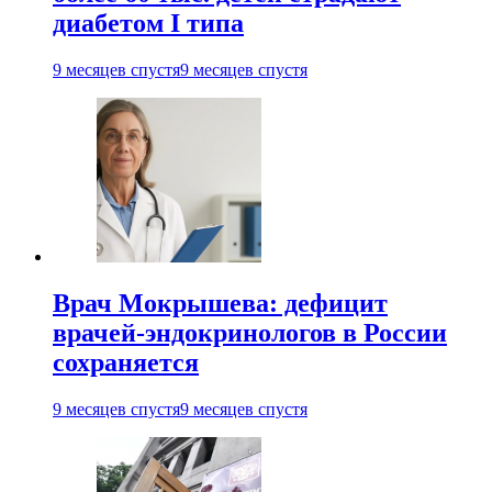
диабетом I типа
9 месяцев спустя
9 месяцев спустя
Врач Мокрышева: дефицит
врачей-эндокринологов в России
сохраняется
9 месяцев спустя
9 месяцев спустя