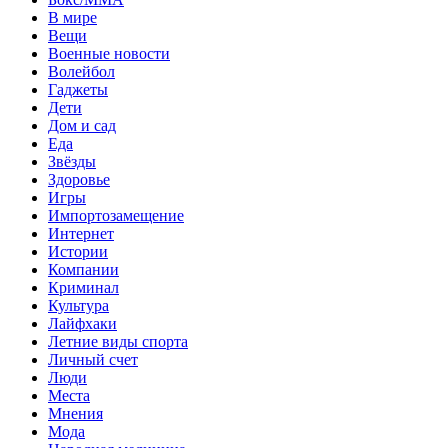
В мире
Вещи
Военные новости
Волейбол
Гаджеты
Дети
Дом и сад
Еда
Звёзды
Здоровье
Игры
Импортозамещение
Интернет
Истории
Компании
Криминал
Культура
Лайфхаки
Летние виды спорта
Личный счет
Люди
Места
Мнения
Мода