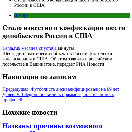
России в США
В мире
Стало известно о конфискации шести
дипобъектов России в США
Lenta.ru
9 месяцев спустя
0
1 минуты
Шесть дипломатических объектов России фактически
конфискованы в США. Об этом заявили в российском
посольстве в Вашингтоне, передает РИА Новости.
Навигация по записям
Предыдущая:
Футболиста дисквалифицировали на 99 лет
Далее:
В Telegram появились прямые эфиры из личных
профилей
Похожие новости
Названы причины возможного