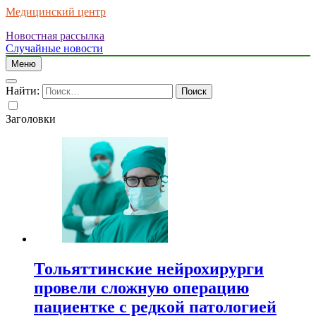
Медицинский центр
Новостная рассылка
Случайные новости
Меню
Найти:
Заголовки
Тольяттинские нейрохирурги
провели сложную операцию
пациентке с редкой патологией