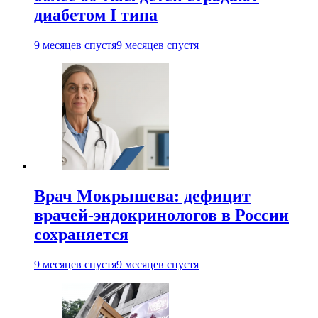
диабетом I типа
9 месяцев спустя
9 месяцев спустя
Врач Мокрышева: дефицит
врачей-эндокринологов в России
сохраняется
9 месяцев спустя
9 месяцев спустя