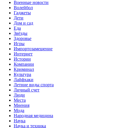
Военные новости
Волейбол
Гаджеты
Дети
Дом и сад
Еда
Звёзды
Здоровье
Игры
Импортозамещение
Интернет
Истории
Компании
Криминал
Культура
Лайфхаки
Летние виды спорта
Личный счет
Люди
Места
Мнения
Мода
Народная медицина
Наука
Наука и техника