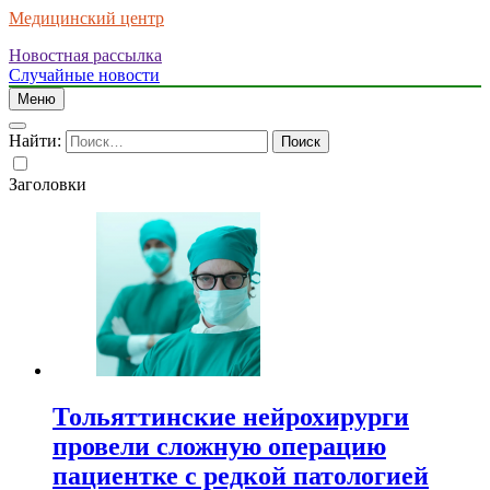
Медицинский центр
Новостная рассылка
Случайные новости
Меню
Найти:
Заголовки
Тольяттинские нейрохирурги
провели сложную операцию
пациентке с редкой патологией