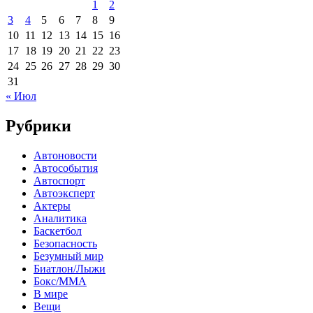
1
2
3
4
5
6
7
8
9
10
11
12
13
14
15
16
17
18
19
20
21
22
23
24
25
26
27
28
29
30
31
« Июл
Рубрики
Автоновости
Автособытия
Автоспорт
Автоэксперт
Актеры
Аналитика
Баскетбол
Безопасность
Безумный мир
Биатлон/Лыжи
Бокс/MMA
В мире
Вещи