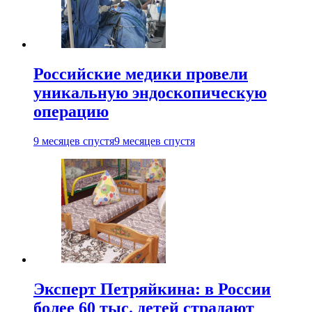
Российские медики провели
уникальную эндоскопическую
операцию
9 месяцев спустя
9 месяцев спустя
Эксперт Петряйкина: в России
более 60 тыс. детей страдают