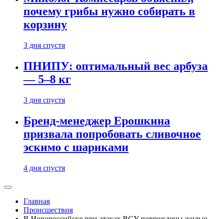
почему грибы нужно собирать в
корзину
3 дня спустя
ПНИПУ: оптимальный вес арбуза
— 5–8 кг
3 дня спустя
Бренд-менеджер Ерошкина
призвала попробовать сливочное
эскимо с шариками
4 дня спустя
Главная
Происшествия
В Новороссийске при атаках ВСУ повреждены жилые