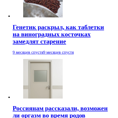
Генетик раскрыл, как таблетки
на виноградных косточках
замедлят старение
9 месяцев спустя
9 месяцев спустя
Россиянам рассказали, возможен
ли оргазм во время родов