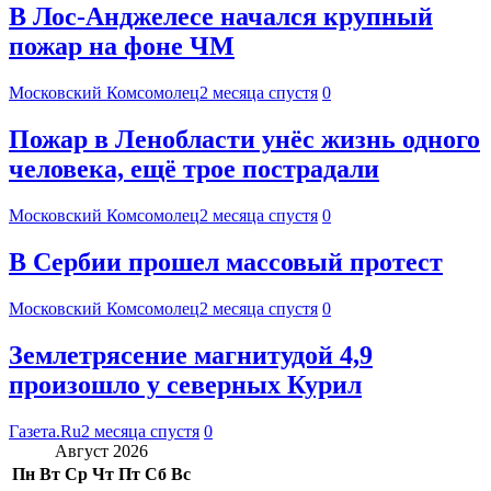
В Лос-Анджелесе начался крупный
пожар на фоне ЧМ
Московский Комсомолец
2 месяца спустя
0
Пожар в Ленобласти унёс жизнь одного
человека, ещё трое пострадали
Московский Комсомолец
2 месяца спустя
0
В Сербии прошел массовый протест
Московский Комсомолец
2 месяца спустя
0
Землетрясение магнитудой 4,9
произошло у северных Курил
Газета.Ru
2 месяца спустя
0
Август 2026
Пн
Вт
Ср
Чт
Пт
Сб
Вс