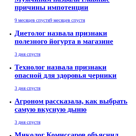
причины импотенции
9 месяцев спустя
9 месяцев спустя
Диетолог назвала признаки
полезного йогурта в магазине
3 дня спустя
Технолог назвала признаки
опасной для здоровья черники
3 дня спустя
Агроном рассказала, как выбрать
самую вкусную дыню
3 дня спустя
Миколог Комиссаров объяснил,